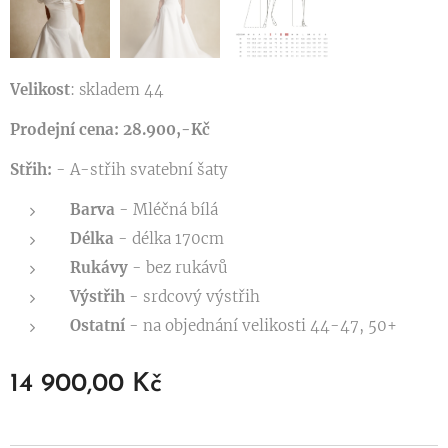
Velikost
: skladem 44
Prodejní cena: 28.900,-Kč
Střih:
- A-střih svatební šaty
Barva
- Mléčná bílá
Délka
- délka 170cm
Rukávy
- bez rukávů
Výstřih
- srdcový výstřih
Ostatní
- na objednání velikosti 44-47, 50+
14 900,00
Kč