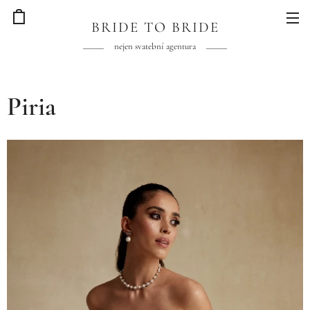
BRIDE TO BRIDE
nejen svatební agentura
Piria