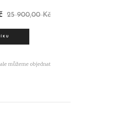
č
25 900,00
Kč
ŠÍKU
e ale můžeme objednat