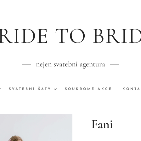
RIDE TO BRI
nejen svatební agentura
SVATEBNÍ ŠATY
SOUKROMÉ AKCE
KONTA
Fani