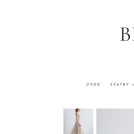
B
ÚVOD
SVATBY