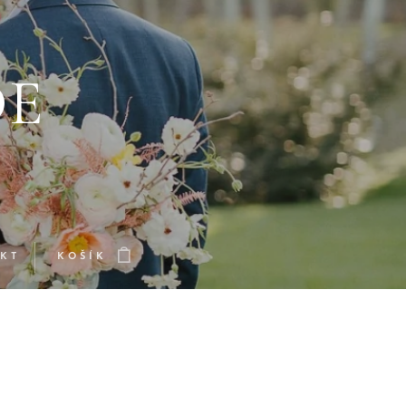
DE
KT
KOŠÍK