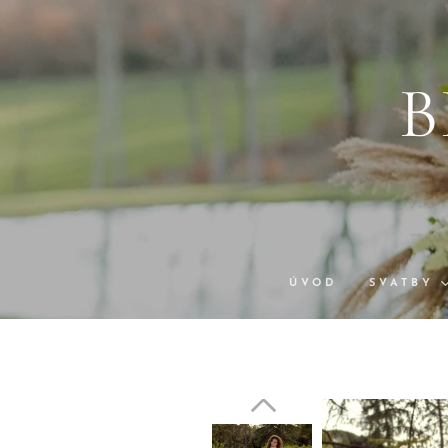
B
ÚVOD
SVATBY